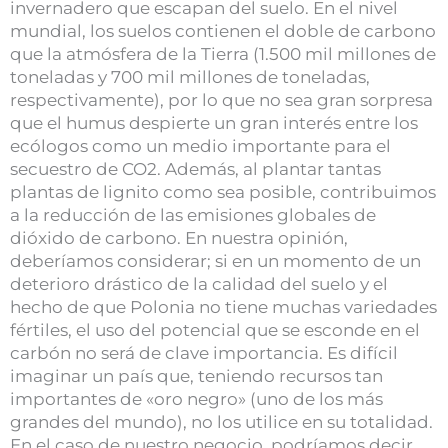
invernadero que escapan del suelo. En el nivel
mundial, los suelos contienen el doble de carbono
que la atmósfera de la Tierra (1.500 mil millones de
toneladas y 700 mil millones de toneladas,
respectivamente), por lo que no sea gran sorpresa
que el humus despierte un gran interés entre los
ecólogos como un medio importante para el
secuestro de CO2. Además, al plantar tantas
plantas de lignito como sea posible, contribuimos
a la reducción de las emisiones globales de
dióxido de carbono. En nuestra opinión,
deberíamos considerar; si en un momento de un
deterioro drástico de la calidad del suelo y el
hecho de que Polonia no tiene muchas variedades
fértiles, el uso del potencial que se esconde en el
carbón no será de clave importancia. Es difícil
imaginar un país que, teniendo recursos tan
importantes de «oro negro» (uno de los más
grandes del mundo), no los utilice en su totalidad.
En el caso de nuestro negocio, podríamos decir