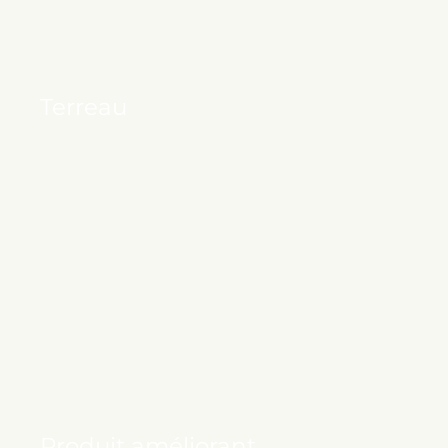
Terreau
Produit améliorant