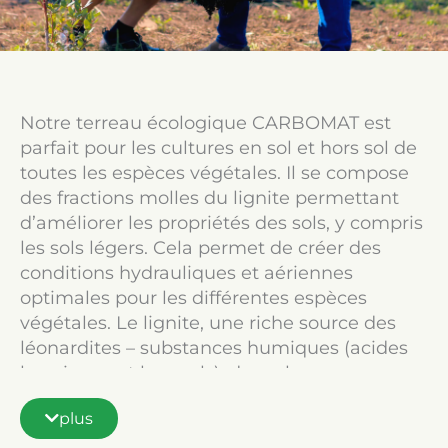
Notre terreau écologique CARBOMAT est
parfait pour les cultures en sol et hors sol de
toutes les espèces végétales. Il se compose
des fractions molles du lignite permettant
d’améliorer les propriétés des sols, y compris
les sols légers. Cela permet de créer des
conditions hydrauliques et aériennes
optimales pour les différentes espèces
végétales. Le lignite, une riche source des
léonardites – substances humiques (acides
humiques et leur sels), de carbone
organique, de carbone actif, joue un rôle
plus
essentiel pour la fertilité des sols et pour