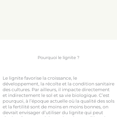
l’apport des composés minéraux organiques
aux plantes. Il favorise également
l’amélioration des caractéristiques
physiques, physico-chimiques et biologiques
des sols.
Pourquoi le lignite ?
Le lignite favorise la croissance, le
développement, la récolte et la condition sanitaire
des cultures. Par ailleurs, il impacte directement
et indirectement le sol et sa vie biologique. C’est
pourquoi, à l’époque actuelle où la qualité des sols
et la fertilité sont de moins en moins bonnes, on
devrait envisager d’utiliser du lignite qui peut