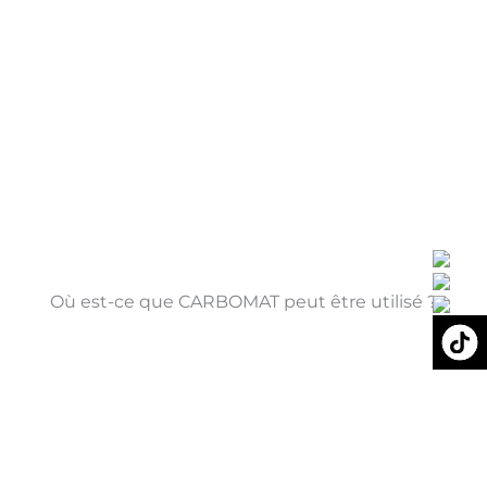
Où est-ce que
CARBOMAT
peut être utilisé ?