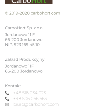
© 2019-2020 carbohort.com
CarboHort Sp. z o.o.
Jordanowo 11 F
66-200 Jordanowo
NIP: 923 169 45 10
Zakład Produkcyjny
Jordanowo 11F
66-200 Jordanowo
Kontakt
+48 518 034 023
+48 506 066 663
biuro@carbohort.com