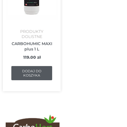
PRODUKTY
DOLISTNE
CARBOHUMIC MAXI
plus 1 L
119.00
zł
DODAJ DO
KOSZYKA