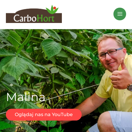
Przejdź
do
treści
Malina
Oglądaj nas na YouTube