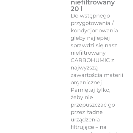
niefiltrowany
20 l
Do wstępnego
przygotowania /
kondycjonowania
gleby najlepiej
sprawdzi się nasz
niefiltrowany
CARBOHUMIC z
najwyższą
zawartością materii
organicznej.
Pamiętaj tylko,
żeby nie
przepuszczać go
przez żadne
urządzenia
filtrujące – na