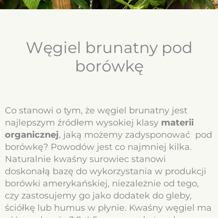
Węgiel brunatny pod
borówkę
Co stanowi o tym, że węgiel brunatny jest
najlepszym źródłem wysokiej klasy
materii
organicznej
, jaką możemy zadysponować pod
borówkę? Powodów jest co najmniej kilka.
Naturalnie kwaśny surowiec stanowi
doskonałą bazę do wykorzystania w produkcji
borówki amerykańskiej, niezależnie od tego,
czy zastosujemy go jako dodatek do gleby,
ściółkę lub humus w płynie. Kwaśny węgiel ma