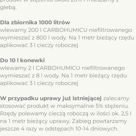
glebą.
Dla zbiornika 1000 litrów
wlewamy
200 l CARBOHUMICU niefiltrowanego
wymieszać z 800 l wody. Na 1 metr bieżący rzędu
aplikować 3 l cieczy roboczej
Do 10 l konewki
wlewamy 2 l CARBOHUMICU niefiltrowanego
wymieszać z 8 l wody. Na 1 metr bieżący rzędu
aplikować 3 l cieczy roboczej
W przypadku uprawy już istniejącej
zalecamy
stosować produkt w maksymalnie 5% stężeniu.
Rzędy polewamy cieczą roboczą w ilości ok. 2,5 l
na 1 metr bieżący uprawy. Zabieg powtarzamy
jeszcze 4 razy w odstępach 10-14 dniowych.