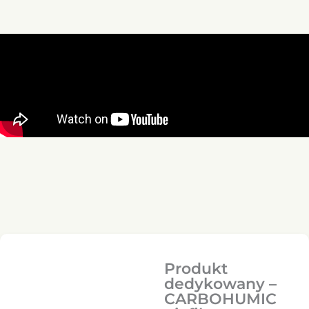
Produkt
dedykowany –
CARBOHUMIC