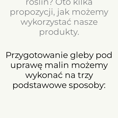
roślin? Oto kilka
propozycji, jak możemy
wykorzystać nasze
produkty.​
Przygotowanie gleby pod
uprawę malin możemy
wykonać na trzy
podstawowe sposoby: