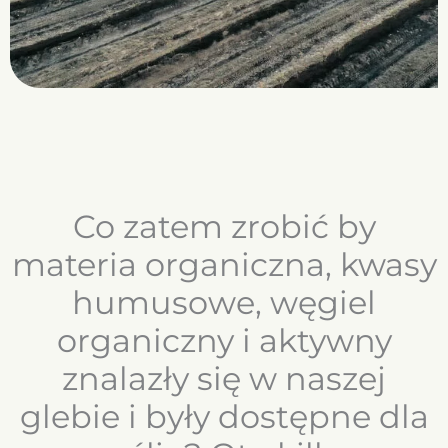
odżywczych przez rośliny, tj. makro- i
mikroelementów (wskutek chelatacji).
Co zatem zrobić by
materia organiczna, kwasy
humusowe, węgiel
organiczny i aktywny
znalazły się w naszej
glebie i były dostępne dla