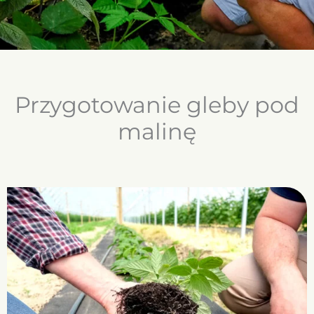
Przygotowanie gleby pod
malinę