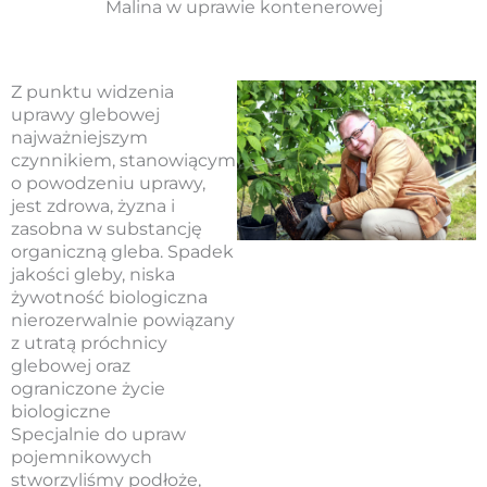
Malina w uprawie kontenerowej
Z punktu widzenia
uprawy glebowej
najważniejszym
czynnikiem, stanowiącym
o powodzeniu uprawy,
jest zdrowa, żyzna i
zasobna w substancję
organiczną gleba. Spadek
jakości gleby, niska
żywotność biologiczna
nierozerwalnie powiązany
z utratą próchnicy
glebowej oraz
ograniczone życie
biologiczne
Specjalnie do upraw
pojemnikowych
stworzyliśmy podłoże,