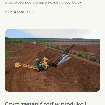
właściwości poprawiające żyzność gleby. Dzięki
CZYTAJ WIĘCEJ »
Czym zastąpić torf w produkcji