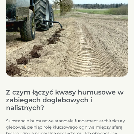
Z czym łączyć kwasy humusowe w
zabiegach doglebowych i
nalistnych?
Substancje humusowe stanowią fundament architektury
glebowej, pełniąc rolę kluczowego ogniwa między sferą
biologiczną a mineralną ekosystemu. Ich obecność w