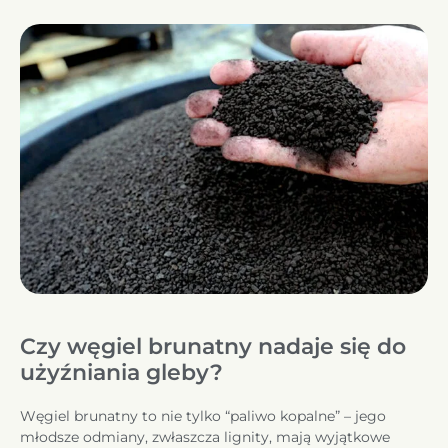
Czy węgiel brunatny nadaje się do
użyźniania gleby?
Węgiel brunatny to nie tylko “paliwo kopalne” – jego
młodsze odmiany, zwłaszcza lignity, mają wyjątkowe