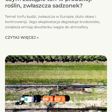
roślin, zwłaszcza sadzonek?
Temat torfu budzi, zwłaszcza w Europie, dużo obaw i
kontrowersji. Jego eksploatacja degraduje środowisko,
zwiększa emisję dwutlenku węgla do atmosfery
CZYTAJ WIĘCEJ »