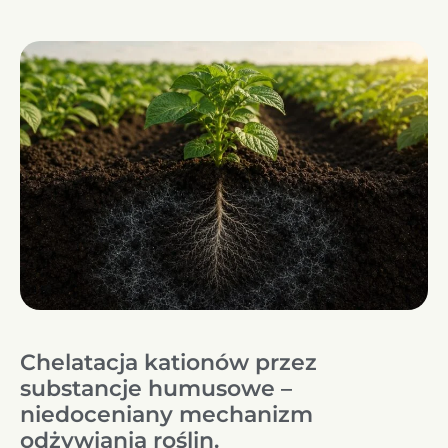
Chelatacja kationów przez
substancje humusowe –
niedoceniany mechanizm
odżywiania roślin.