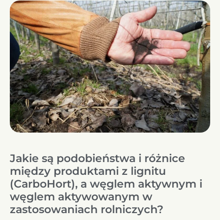
Jakie są podobieństwa i różnice
między produktami z lignitu
(CarboHort), a węglem aktywnym i
węglem aktywowanym w
zastosowaniach rolniczych?