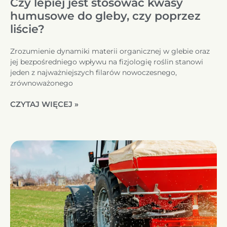
Czy lepiej jest stosować kwasy
humusowe do gleby, czy poprzez
liście?
Zrozumienie dynamiki materii organicznej w glebie oraz
jej bezpośredniego wpływu na fizjologię roślin stanowi
jeden z najważniejszych filarów nowoczesnego,
zrównoważonego
CZYTAJ WIĘCEJ »