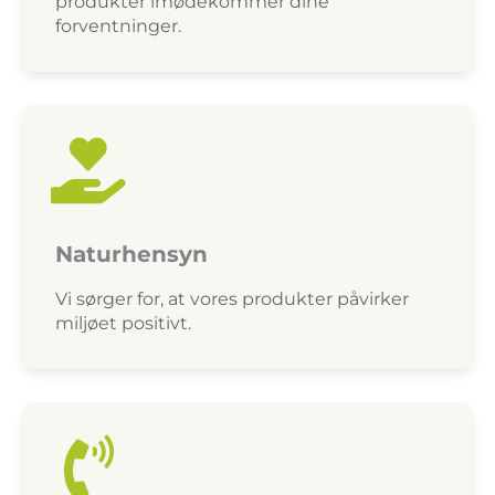
produkter imødekommer dine
forventninger.
Naturhensyn
Vi sørger for, at vores produkter påvirker
miljøet positivt.