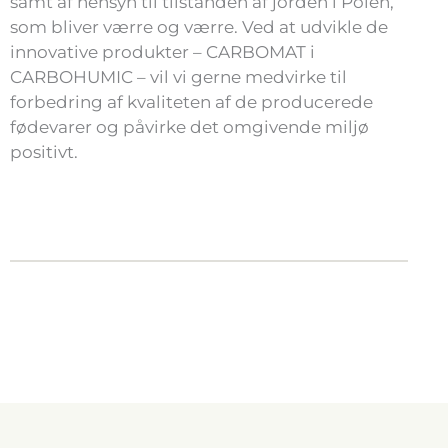
samt af hensyn til tilstanden af jorden i Polen,
som bliver værre og værre. Ved at udvikle de
innovative produkter – CARBOMAT i
CARBOHUMIC – vil vi gerne medvirke til
forbedring af kvaliteten af de producerede
fødevarer og påvirke det omgivende miljø
positivt.