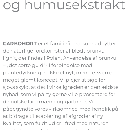
og humusekstrakt
CARBOHORT
er et familiefirma, som udnytter
de naturlige forekomster af blødt brunkul –
lignit, der findes i Polen. Anvendelse af brunkul
– „det sorte guld”- i forbindelse med
plantedyrkning er ikke et nyt, men desværre
meget glemt koncept. Vi plejer at sige for
sjovs skyld, at det i virkeligheden er den ældste
nyhed, som vi på ny gerne ville præsentere for
de polske landmænd og gartnere. Vi
påbegyndte vores virksomhed med henblik på
at bidrage til etablering af afgrøder af ny
kvalitet, som fuldt ud er i fred med naturen,