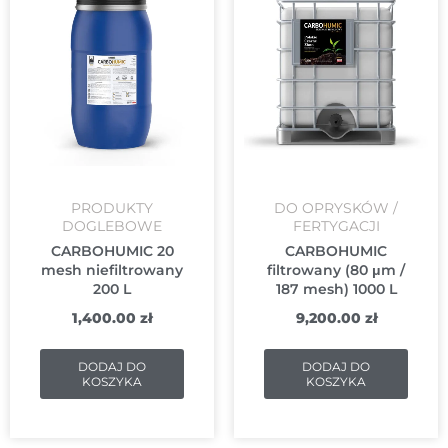
PRODUKTY
DO OPRYSKÓW /
DOGLEBOWE
FERTYGACJI
CARBOHUMIC 20
CARBOHUMIC
mesh niefiltrowany
filtrowany (80 μm /
200 L
187 mesh) 1000 L
1,400.00
zł
9,200.00
zł
DODAJ DO
DODAJ DO
KOSZYKA
KOSZYKA