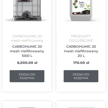
CARBOHUMIC 20
PRODUKTY
mesh niefiltrowany
DOGLEBOWE
CARBOHUMIC 20
CARBOHUMIC 20
mesh niefiltrowany
mesh niefiltrowany
1000 L
20 L
6,000.00
zł
170.00
zł
DODAJ DO
DODAJ DO
KOSZYKA
KOSZYKA