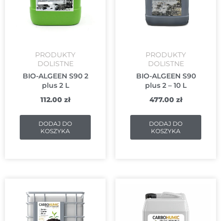
PRODUKTY
PRODUKTY
DOLISTNE
DOLISTNE
BIO-ALGEEN S90 2
BIO-ALGEEN S90
plus 2 L
plus 2 – 10 L
112.00
zł
477.00
zł
DODAJ DO
DODAJ DO
KOSZYKA
KOSZYKA