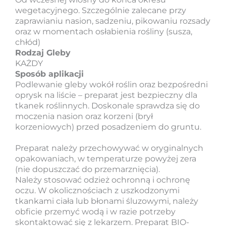
wegetacyjnego. Szczególnie zalecane przy
zaprawianiu nasion, sadzeniu, pikowaniu rozsady
oraz w momentach osłabienia rośliny (susza,
chłód)
Rodzaj Gleby
KAŻDY
Sposób aplikacji
Podlewanie gleby wokół roślin oraz bezpośredni
oprysk na liście – preparat jest bezpieczny dla
tkanek roślinnych. Doskonale sprawdza się do
moczenia nasion oraz korzeni (brył
korzeniowych) przed posadzeniem do gruntu.
Preparat należy przechowywać w oryginalnych
opakowaniach, w temperaturze powyżej zera
(nie dopuszczać do przemarznięcia).
Należy stosować odzież ochronną i ochronę
oczu. W okolicznościach z uszkodzonymi
tkankami ciała lub błonami śluzowymi, należy
obficie przemyć wodą i w razie potrzeby
skontaktować się z lekarzem. Preparat BIO-