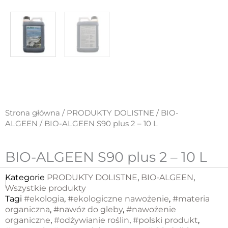
Strona główna
/
PRODUKTY DOLISTNE
/
BIO-
ALGEEN
/ BIO-ALGEEN S90 plus 2 – 10 L
BIO-ALGEEN S90 plus 2 – 10 L
Kategorie
PRODUKTY DOLISTNE
,
BIO-ALGEEN
,
Wszystkie produkty
Tagi
#ekologia
,
#ekologiczne nawożenie
,
#materia
organiczna
,
#nawóz do gleby
,
#nawożenie
organiczne
,
#odżywianie roślin
,
#polski produkt
,