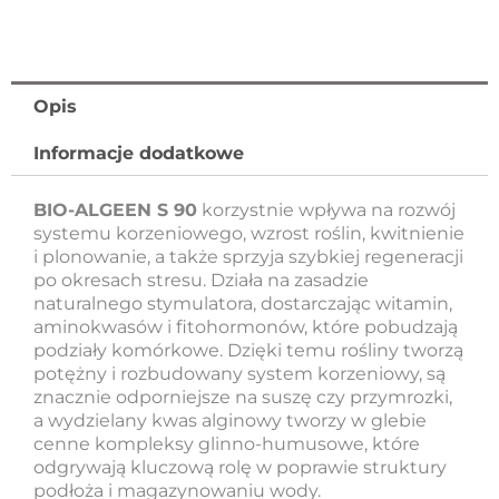
2
-
10
L
Opis
Informacje dodatkowe
BIO-ALGEEN S 90
korzystnie wpływa na rozwój
systemu korzeniowego, wzrost roślin, kwitnienie
i plonowanie, a także sprzyja szybkiej regeneracji
po okresach stresu. Działa na zasadzie
naturalnego stymulatora, dostarczając witamin,
aminokwasów i fitohormonów, które pobudzają
podziały komórkowe. Dzięki temu rośliny tworzą
potężny i rozbudowany system korzeniowy, są
znacznie odporniejsze na suszę czy przymrozki,
a wydzielany kwas alginowy tworzy w glebie
cenne kompleksy glinno-humusowe, które
odgrywają kluczową rolę w poprawie struktury
podłoża i magazynowaniu wody.