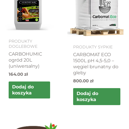
PRODUKTY
DOGLEBOWE
PRODUKTY SYPKIE
CARBOHUMIC
CARBOMAT ECO
ogród 20L
1500L pH 4,5-5,0 –
(uniwersalny)
węgiel brunatny do
gleby
164.00
zł
800.00
zł
Dodaj do
koszyka
Dodaj do
koszyka