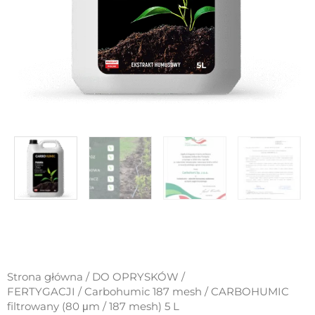
Strona główna
/
DO OPRYSKÓW /
FERTYGACJI
/
Carbohumic 187 mesh
/ CARBOHUMIC
filtrowany (80 μm / 187 mesh) 5 L