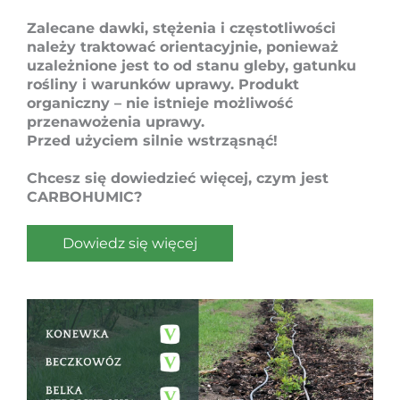
Zalecane dawki, stężenia i częstotliwości
należy traktować orientacyjnie, ponieważ
uzależnione jest to od stanu gleby, gatunku
rośliny i warunków uprawy. Produkt
organiczny – nie istnieje możliwość
przenawożenia uprawy.
Przed użyciem silnie wstrząsnąć!
Chcesz się dowiedzieć więcej, czym jest
CARBOHUMIC?
Dowiedz się więcej