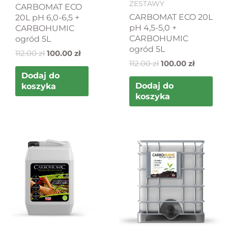
ZESTAWY
CARBOMAT ECO
CARBOMAT ECO 20L
20L pH 6,0-6,5 +
pH 4,5-5,0 +
CARBOHUMIC
CARBOHUMIC
ogród 5L
ogród 5L
112.00
zł
100.00
zł
112.00
zł
100.00
zł
Dodaj do
Dodaj do
koszyka
koszyka