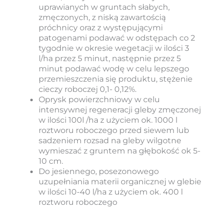
uprawianych w gruntach słabych,
zmęczonych, z niską zawartością
próchnicy oraz z występującymi
patogenami podawać w odstępach co 2
tygodnie w okresie wegetacji w ilości 3
l/ha przez 5 minut, następnie przez 5
minut podawać wodę w celu lepszego
przemieszczenia się produktu, stężenie
cieczy roboczej 0,1- 0,12%.
Oprysk powierzchniowy w celu
intensywnej regeneracji gleby zmęczonej
w ilości 100l /ha z użyciem ok. 1000 l
roztworu roboczego przed siewem lub
sadzeniem rozsad na gleby wilgotne
wymieszać z gruntem na głębokość ok 5-
10 cm.
Do jesiennego, posezonowego
uzupełniania materii organicznej w glebie
w ilości 10-40 l/ha z użyciem ok. 400 l
roztworu roboczego