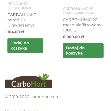
PRODUKTY
DOGLEBOWE
CARBOHUMIC 20
mesh niefiltrowany
CARBOHUMIC
CARBOHUMIC 20
ogród 20L
mesh niefiltrowany
(uniwersalny)
1000 L
164.00
zł
6,000.00
zł
Dodaj do
Dodaj do
koszyka
koszyka
© 2019-2020 carbohort.com