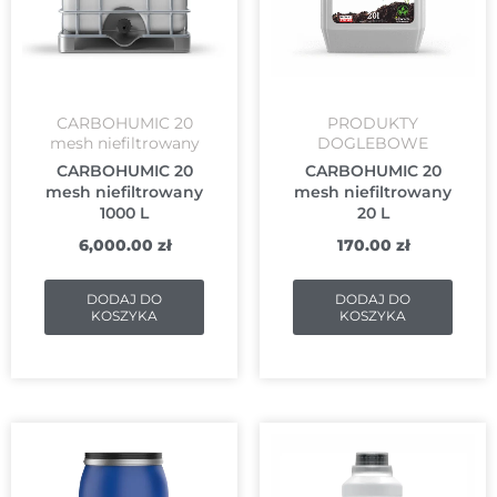
CARBOHUMIC 20
PRODUKTY
mesh niefiltrowany
DOGLEBOWE
CARBOHUMIC 20
CARBOHUMIC 20
mesh niefiltrowany
mesh niefiltrowany
1000 L
20 L
6,000.00
zł
170.00
zł
DODAJ DO
DODAJ DO
KOSZYKA
KOSZYKA