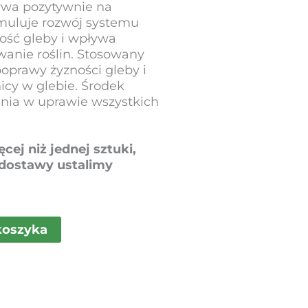
ywa pozytywnie na
tymuluje rozwój systemu
ość gleby i wpływa
wanie roślin. Stosowany
poprawy żyzności gleby i
cy w glebie. Środek
ania w uprawie wszystkich
ęcej niż jednej sztuki,
dostawy ustalimy
koszyka