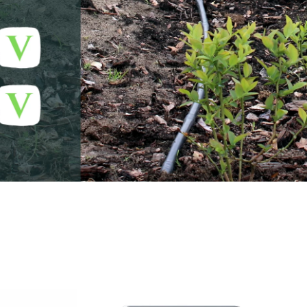
otna
Aktualna