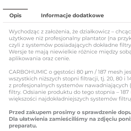
Opis
Informacje dodatkowe
Wychodząc z założenia, że działkowicz – chcąc
użytkowe niż profesjonalny plantator (na przykł
czyli z systemów posiadających dokładne filtry
Wersje te mają niewielkie różnice między so
aplikowania oraz cenie.
CARBOHUMIC o gęstości 80 μm / 187 mesh jest 
wszystkich niższych stopni filtracji, tj. 20, 8
z profesjonalnych systemów nawadniających (t
filtry. Odsianie produktu do tego stopnia – 1
większości najdokładniejszych systemów filtr
Przed zakupem prosimy o sprawdzenie dopusz
Dla ułatwienia zamieściliśmy na zdjęciu poni
preparatu.