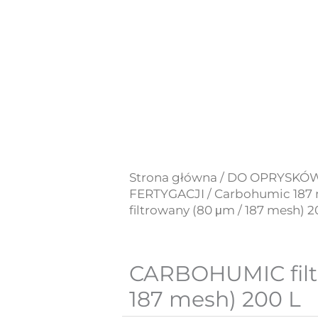
Strona główna
/
DO OPRYSKÓW
FERTYGACJI
/
Carbohumic 187
filtrowany (80 μm / 187 mesh) 2
CARBOHUMIC filt
187 mesh) 200 L